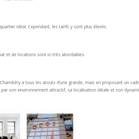
artier idéal. Cependant, les tarifs y sont plus élevés.
at et de locations sont ici très abordables.
al. Chambéry a tous les atouts d’une grande, mais en proposant un cad
 par son environnement attractif, sa localisation idéale et son dynam