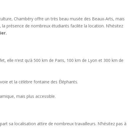
culture, Chambéry offre un très beau musée des Beaux-Arts, mais
a présence de nombreux étudiants facilite la location. N’hésitez
ier
.
 effet, elle n’est qu’à 500 km de Paris, 100 km de Lyon et 300 km de
oie et la célèbre fontaine des Éléphants.
mique, mais plus accessible.
rt sa localisation attire de nombreux travailleurs. N’hésitez pas à