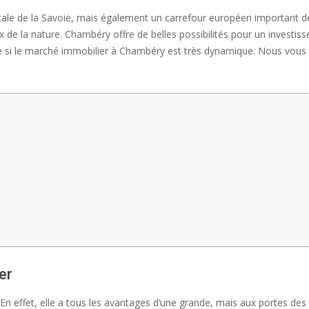
e de la Savoie, mais également un carrefour européen important de par 
x de la nature. Chambéry offre de belles possibilités pour un investis
e si le marché immobilier à Chambéry est très dynamique. Nous vou
er
 En effet, elle a tous les avantages d’une grande, mais aux portes des