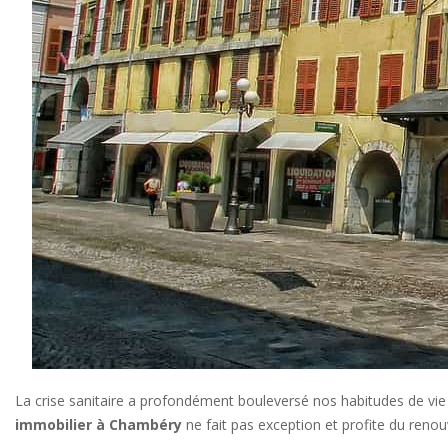
La crise sanitaire a profondément bouleversé nos habitudes de vie
immobilier à Chambéry
ne fait pas exception et profite du reno