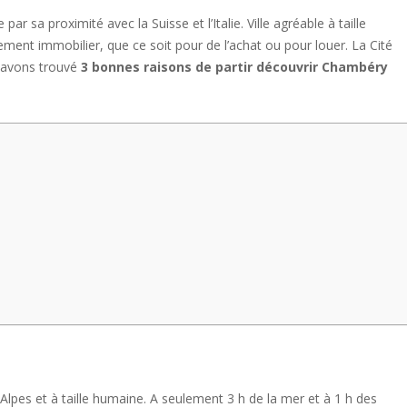
sa proximité avec la Suisse et l’Italie. Ville agréable à taille
sement immobilier, que ce soit pour de l’achat ou pour louer. La Cité
s avons trouvé
3 bonnes raisons de partir découvrir Chambéry
 Alpes et à taille humaine. A seulement 3 h de la mer et à 1 h des