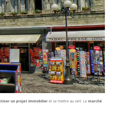
tiser un projet immobilier
et se mettre au vert. Le
marché