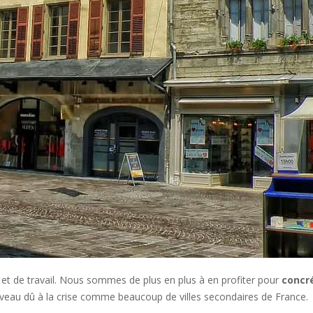
 et de travail. Nous sommes de plus en plus à en profiter pour
concré
uveau dû à la crise comme beaucoup de villes secondaires de France.