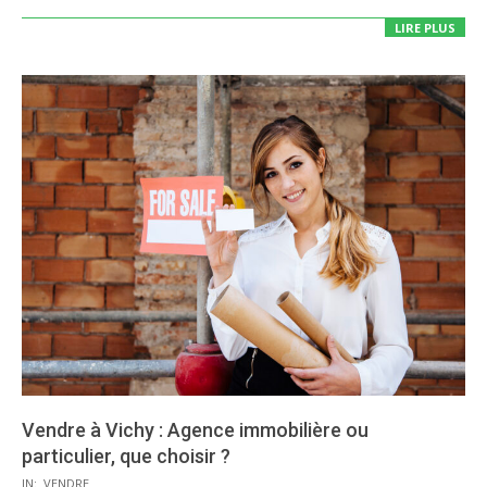
LIRE PLUS
Vendre à Vichy : Agence immobilière ou
particulier, que choisir ?
2025-
IN:
VENDRE