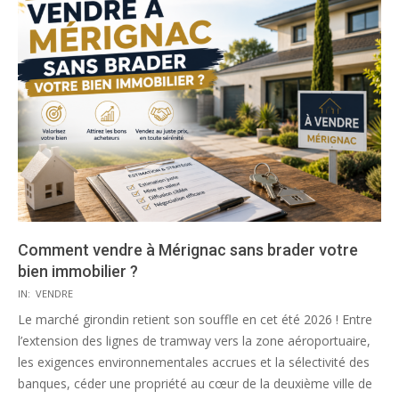
Comment vendre à Mérignac sans brader votre
bien immobilier ?
2026-
IN:
VENDRE
07-
Le marché girondin retient son souffle en cet été 2026 ! Entre
23
l’extension des lignes de tramway vers la zone aéroportuaire,
les exigences environnementales accrues et la sélectivité des
banques, céder une propriété au cœur de la deuxième ville de