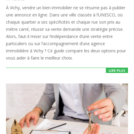
09-
À Vichy, vendre un bien immobilier ne se résume pas à publier
15
une annonce en ligne. Dans une ville classée à l’UNESCO, où
chaque quartier a ses spécificités et chaque rue son prix au
mètre carré, réussir sa vente demande une stratégie précise.
Alors, faut-il miser sur l’indépendance d’une vente entre
particuliers ou sur l’accompagnement d’une agence
immobilière à Vichy ? Ce guide compare les deux options pour
vous aider à faire le meilleur choix.
LIRE PLUS