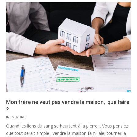
Mon frère ne veut pas vendre la maison, que faire
?
2025-
IN:
VENDRE
10-
Quand les liens du sang se heurtent à la pierre… Vous pensiez
20
que tout serait simple : vendre la maison familiale, tourner la