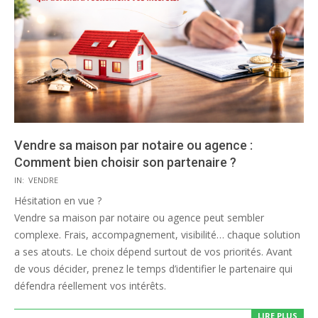
Vendre sa maison par notaire ou agence :
Comment bien choisir son partenaire ?
2026-
IN:
VENDRE
02-
Hésitation en vue ?
27
Vendre sa maison par notaire ou agence peut sembler
complexe. Frais, accompagnement, visibilité… chaque solution
a ses atouts. Le choix dépend surtout de vos priorités. Avant
de vous décider, prenez le temps d’identifier le partenaire qui
défendra réellement vos intérêts.
LIRE PLUS