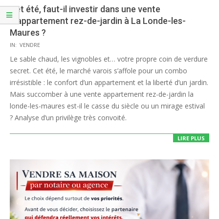
Cet été, faut-il investir dans une vente
d’appartement rez-de-jardin à La Londe-les-
Maures ?
2026-
IN:
VENDRE
06-
Le sable chaud, les vignobles et… votre propre coin de verdure
20
secret. Cet été, le marché varois s’affole pour un combo
irrésistible : le confort d’un appartement et la liberté d’un jardin.
Mais succomber à une vente appartement rez-de-jardin la
londe-les-maures est-il le casse du siècle ou un mirage estival
? Analyse d’un privilège très convoité.
LIRE PLUS