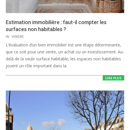
Estimation immobilière : faut-il compter les
surfaces non habitables ?
2025-
IN:
VENDRE
03-
L’évaluation d’un bien immobilier est une étape déterminante,
11
que ce soit pour une vente, un achat ou un investissement. Au-
delà de la seule surface habitable, les espaces non habitables
jouent un rôle important dans la
LIRE PLUS