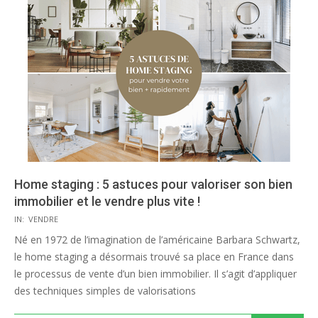
Home staging : 5 astuces pour valoriser son bien
immobilier et le vendre plus vite !
2022-
IN:
VENDRE
12-
Né en 1972 de l’imagination de l’américaine Barbara Schwartz,
01
le home staging a désormais trouvé sa place en France dans
le processus de vente d’un bien immobilier. Il s’agit d’appliquer
des techniques simples de valorisations