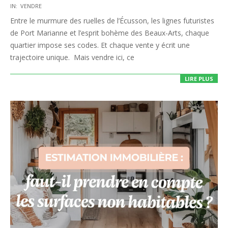
2025-
IN:
VENDRE
07-
Entre le murmure des ruelles de l’Écusson, les lignes futuristes
04
de Port Marianne et l’esprit bohème des Beaux-Arts, chaque
quartier impose ses codes. Et chaque vente y écrit une
trajectoire unique. Mais vendre ici, ce
LIRE PLUS