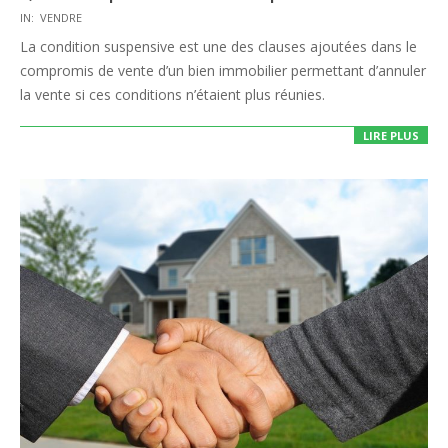
2022-
IN:
VENDRE
01-
La condition suspensive est une des clauses ajoutées dans le
24
compromis de vente d’un bien immobilier permettant d’annuler
la vente si ces conditions n’étaient plus réunies.
LIRE PLUS