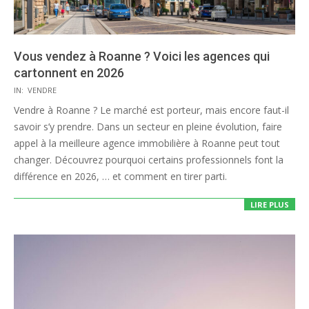
Vous vendez à Roanne ? Voici les agences qui
cartonnent en 2026
2026-
IN:
VENDRE
01-
Vendre à Roanne ? Le marché est porteur, mais encore faut-il
26
savoir s’y prendre. Dans un secteur en pleine évolution, faire
appel à la meilleure agence immobilière à Roanne peut tout
changer. Découvrez pourquoi certains professionnels font la
différence en 2026, … et comment en tirer parti.
LIRE PLUS