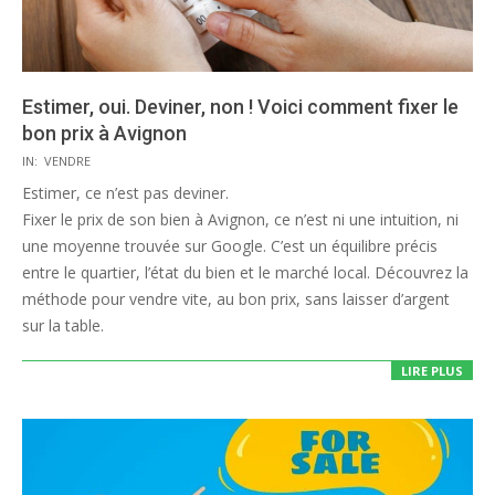
Estimer, oui. Deviner, non ! Voici comment fixer le
bon prix à Avignon
2025-
IN:
VENDRE
09-
Estimer, ce n’est pas deviner.
29
Fixer le prix de son bien à Avignon, ce n’est ni une intuition, ni
une moyenne trouvée sur Google. C’est un équilibre précis
entre le quartier, l’état du bien et le marché local. Découvrez la
méthode pour vendre vite, au bon prix, sans laisser d’argent
sur la table.
LIRE PLUS