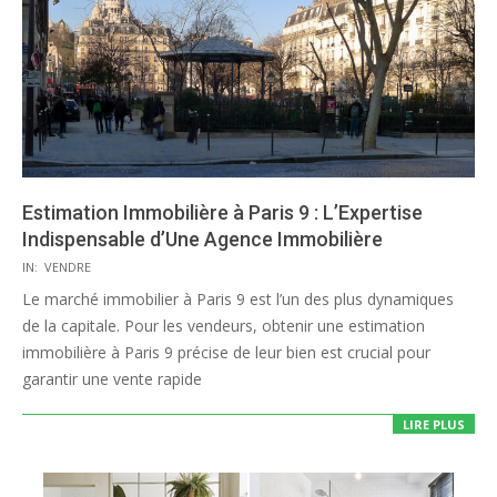
Estimation Immobilière à Paris 9 : L’Expertise
Indispensable d’Une Agence Immobilière
2023-
IN:
VENDRE
09-
Le marché immobilier à Paris 9 est l’un des plus dynamiques
26
de la capitale. Pour les vendeurs, obtenir une estimation
immobilière à Paris 9 précise de leur bien est crucial pour
garantir une vente rapide
LIRE PLUS