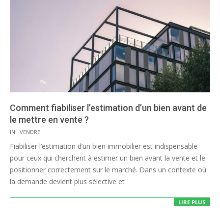
Comment fiabiliser l’estimation d’un bien avant de
le mettre en vente ?
2025-
IN:
VENDRE
12-
Fiabiliser l’estimation d’un bien immobilier est indispensable
15
pour ceux qui cherchent à estimer un bien avant la vente et le
positionner correctement sur le marché. Dans un contexte où
la demande devient plus sélective et
LIRE PLUS