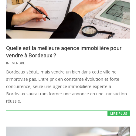
Quelle est la meilleure agence immobilière pour
vendre à Bordeaux ?
2025-
IN:
VENDRE
08-
Bordeaux séduit, mais vendre un bien dans cette ville ne
19
s’improvise pas. Entre prix en constante évolution et forte
concurrence, seule une agence immobilière experte à
Bordeaux saura transformer une annonce en une transaction
réussie.
LIRE PLUS