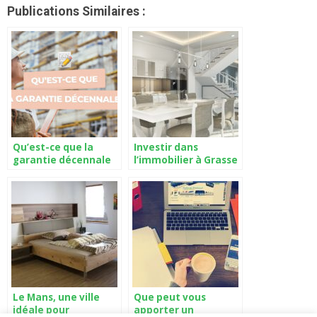
Publications Similaires :
Qu’est-ce que la
Investir dans
garantie décennale
l’immobilier à Grasse
et pourquoi est-elle
: une démarche
indispensable pour
rentable
votre construction ?
Le Mans, une ville
Que peut vous
idéale pour
apporter un