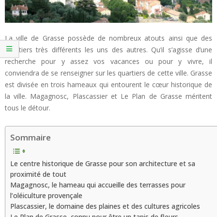
La ville de Grasse possède de nombreux atouts ainsi que des
quartiers très différents les uns des autres. Qu’il s’agisse d’une
recherche pour y assez vos vacances ou pour y vivre, il
conviendra de se renseigner sur les quartiers de cette ville. Grasse
est divisée en trois hameaux qui entourent le cœur historique de
la ville. Magagnosc, Plascassier et Le Plan de Grasse méritent
tous le détour.
Sommaire
Le centre historique de Grasse pour son architecture et sa
proximité de tout
Magagnosc, le hameau qui accueille des terrasses pour
l’oléiculture provençale
Plascassier, le domaine des plaines et des cultures agricoles
Le Plan de Grasse, connu pour être un tapis de fleurs