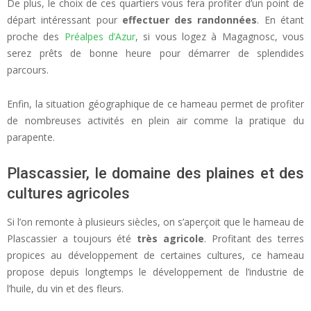
De plus, le choix de ces quartiers vous fera profiter d’un point de
départ intéressant pour
effectuer des randonnées
. En étant
proche des
Préalpes d’Azur
, si vous logez à Magagnosc, vous
serez prêts de bonne heure pour démarrer de splendides
parcours.
Enfin, la situation géographique de ce hameau permet de profiter
de nombreuses activités en plein air comme la pratique du
parapente.
Plascassier, le domaine des plaines et des
cultures agricoles
Si l’on remonte à plusieurs siècles, on s’aperçoit que le hameau de
Plascassier a toujours été
très agricole
. Profitant des terres
propices au développement de certaines cultures, ce hameau
propose depuis longtemps le développement de l’industrie de
l’huile, du vin et des fleurs.