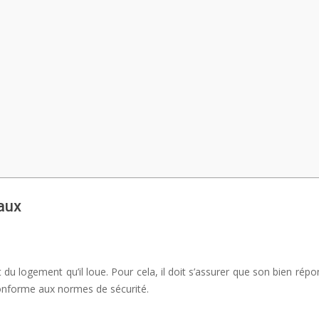
vaux
t du logement qu’il loue. Pour cela, il doit s’assurer que son bien rép
 conforme aux normes de sécurité.