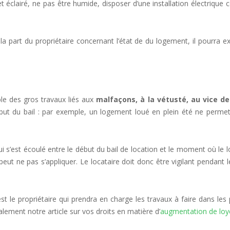
t éclairé, ne pas être humide, disposer d’une installation électriq
part du propriétaire concernant l’état de du logement, il pourra exi
ble des gros travaux liés aux
malfaçons, à la vétusté, au vice de
ébut du bail : par exemple, un logement loué en plein été ne perme
ui s’est écoulé entre le début du bail de location et le moment où le l
 peut ne pas s’appliquer. Le locataire doit donc être vigilant pendant
est le propriétaire qui prendra en charge les travaux à faire dans l
lement notre article sur vos droits en matière d’
augmentation de loy