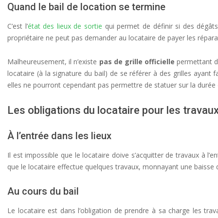
Quand le bail de location se termine
C’est l’
état des lieux de sortie
qui permet de définir si des dégât
propriétaire ne peut pas demander au locataire de payer les réparat
Malheureusement, il n’existe
pas de grille officielle
permettant de
locataire (à la signature du bail) de se référer à des grilles ayant
elles ne pourront cependant pas permettre de statuer sur la durée
Les obligations du locataire pour les travau
À l’entrée dans les lieux
Il est impossible que le locataire doive s’acquitter de travaux à l’e
que le locataire effectue quelques travaux, monnayant une baisse d
Au cours du bail
Le locataire est dans l’obligation de prendre à sa charge les tr