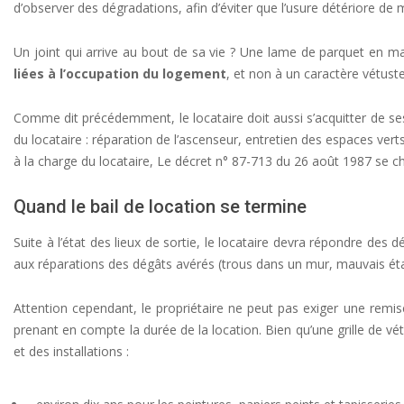
d’observer des dégradations, afin d’éviter que l’usure détériore de
Un joint qui arrive au bout de sa vie ? Une lame de parquet en ma
liées à l’occupation du logement
, et non à un caractère vétust
Comme dit précédemment, le locataire doit aussi s’acquitter de ses 
du locataire : réparation de l’ascenseur, entretien des espaces ver
à la charge du locataire, Le décret n° 87-713 du 26 août 1987 se cha
Quand le bail de location se termine
Suite à l’état des lieux de sortie, le locataire devra répondre des 
aux réparations des dégâts avérés (trous dans un mur, mauvais état
Attention cependant, le propriétaire ne peut pas exiger une remise 
prenant en compte la durée de la location. Bien qu’une grille de 
et des installations :