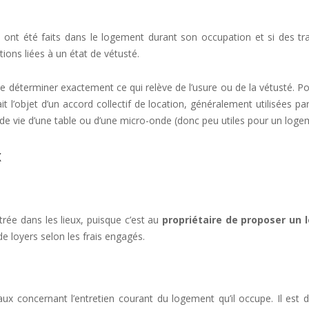
s ont été faits dans le logement durant son occupation et si des t
ions liées à un état de vétusté.
 déterminer exactement ce qui relève de l’usure ou de la vétusté. Pour
 fait l’objet d’un accord collectif de location, généralement utilisée
 de vie d’une table ou d’une micro-onde (donc peu utiles pour un log
x
ntrée dans les lieux, puisque c’est au
propriétaire de proposer un
e loyers selon les frais engagés.
avaux concernant l’entretien courant du logement qu’il occupe. Il e