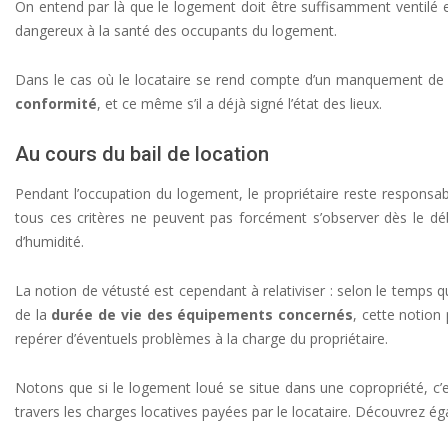
On entend par là que le logement doit être suffisamment ventilé e
dangereux à la santé des occupants du logement.
Dans le cas où le locataire se rend compte d’un manquement de la 
conformité
, et ce même s’il a déjà signé l’état des lieux.
Au cours du bail de location
Pendant l’occupation du logement, le propriétaire reste responsa
tous ces critères ne peuvent pas forcément s’observer dès le d
d’humidité.
La notion de vétusté est cependant à relativiser : selon le temps q
de la
durée de vie des équipements concernés
, cette notion
repérer d’éventuels problèmes à la charge du propriétaire.
Notons que si le logement loué se situe dans une copropriété, c’
travers les charges locatives payées par le locataire. Découvrez éga