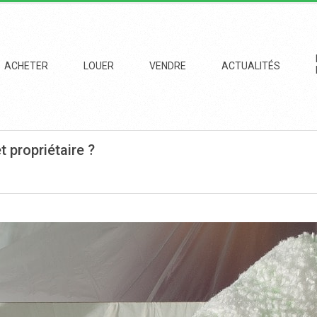
imary
vigation
ACHETER
LOUER
VENDRE
ACTUALITÉS
enu
t propriétaire ?