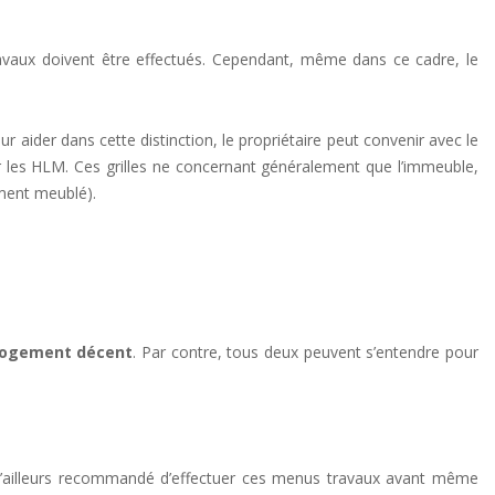
ravaux doivent être effectués. Cependant, même dans ce cadre, le
 aider dans cette distinction, le propriétaire peut convenir avec le
s par les HLM. Ces grilles ne concernant généralement que l’immeuble,
ement meublé).
 logement décent
. Par contre, tous deux peuvent s’entendre pour
st d’ailleurs recommandé d’effectuer ces menus travaux avant même