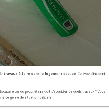
 de
travaux à faire dans le logement occupé
. Ce type d’incident
cataire ou du propriétaire doit s’acquitter de quels travaux ? Vous
ans ce genre de situation délicate.