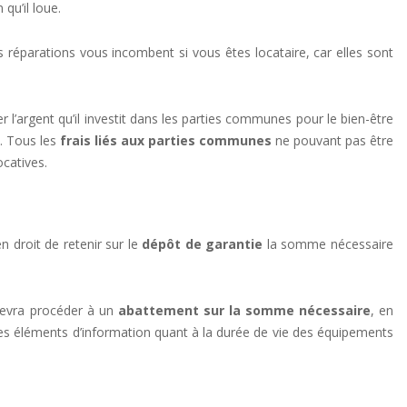
qu’il loue.
 réparations vous incombent si vous êtes locataire, car elles sont
 l’argent qu’il investit dans les parties communes pour le bien-être
c. Tous les
frais liés aux parties communes
ne pouvant pas être
ocatives.
n droit de retenir sur le
dépôt de garantie
la somme nécessaire
l devra procéder à un
abattement sur la somme nécessaire
, en
des éléments d’information quant à la durée de vie des équipements