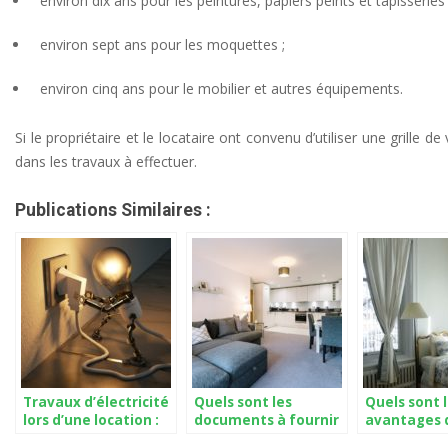
environ dix ans pour les peintures, papiers peints et tapisseries 
environ sept ans pour les moquettes ;
environ cinq ans pour le mobilier et autres équipements.
Si le propriétaire et le locataire ont convenu d’utiliser une grille 
dans les travaux à effectuer.
Publications Similaires :
Travaux d’électricité
Quels sont les
Quels sont 
lors d’une location :
documents à fournir
avantages 
propriétaire ou
pour se porter
location m