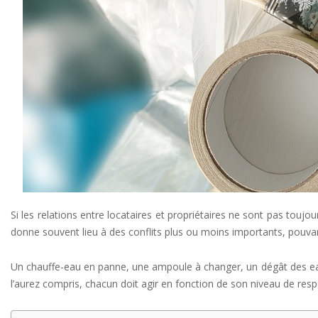
Si les relations entre locataires et propriétaires ne sont pas toujo
donne souvent lieu à des conflits plus ou moins importants, pouvant 
Un chauffe-eau en panne, une ampoule à changer, un dégât des eaux,
l’aurez compris, chacun doit agir en fonction de son niveau de respo