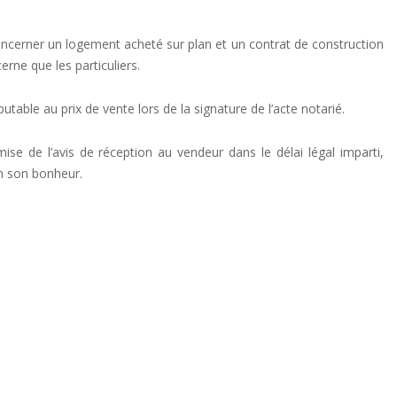
oncerner un logement acheté sur plan et un contrat de construction
cerne que les particuliers.
table au prix de vente lors de la signature de l’acte notarié.
 de l’avis de réception au vendeur dans le délai légal imparti,
in son bonheur.