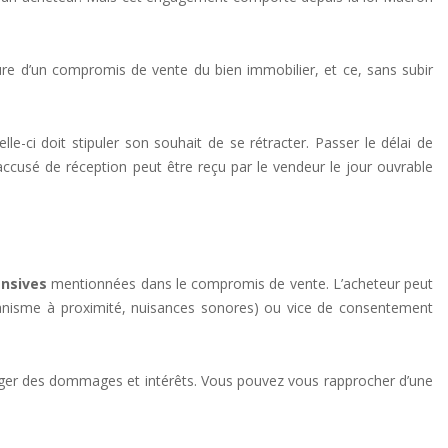
re d’un compromis de vente du bien immobilier, et ce, sans subir
le-ci doit stipuler son souhait de se rétracter. Passer le délai de
’accusé de réception peut être reçu par le vendeur le jour ouvrable
ensives
mentionnées dans le compromis de vente. L’acheteur peut
rbanisme à proximité, nuisances sonores) ou vice de consentement
exiger des dommages et intérêts. Vous pouvez vous rapprocher d’une