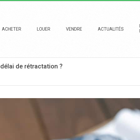
imary
vigation
ACHETER
LOUER
VENDRE
ACTUALITÉS
enu
délai de rétractation ?