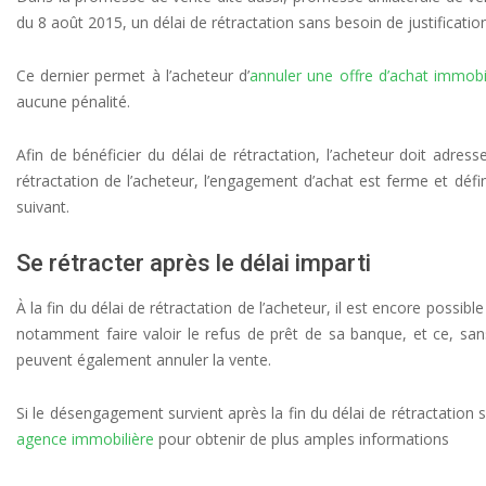
du 8 août 2015, un délai de rétractation sans besoin de justification
Ce dernier permet à l’acheteur d’
annuler une offre d’achat immobi
aucune pénalité.
Afin de bénéficier du délai de rétractation, l’acheteur doit adres
rétractation de l’acheteur, l’engagement d’achat est ferme et défi
suivant.
Se rétracter après le délai imparti
À la fin du délai de rétractation de l’acheteur, il est encore possib
notamment faire valoir le refus de prêt de sa banque, et ce, sa
peuvent également annuler la vente.
Si le désengagement survient après la fin du délai de rétractatio
agence immobilière
pour obtenir de plus amples informations