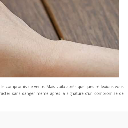
r le compromis de vente. Mais voilà après quelques réflexions vous
tracter sans danger même après la signature d’un compromise de