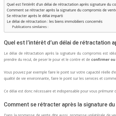
Quel est l’intérêt d’un délai de rétractation après signature du
Comment se rétracter après la signature du compromis de vent
Se rétracter après le délai imparti
Le délai de rétractation : les biens immobiliers concernés
Publications similaires :
Quel est l’intérêt d’un délai de rétractatio
Le délai de rétractation après la signature du compromis est idé
prendre du recul, de peser le pour et le contre et de
confirmer ou
Vous pouvez par exemple faire le point sur votre capacité réelle d’
qualité de vie environnante, faire le point sur les services et comm
Ce délai est donc nécessaire et indispensable pour vous prémunir d
Comment se rétracter après la signature d
Dans la promesse de vente dite aussi, promesse unilatérale de ve