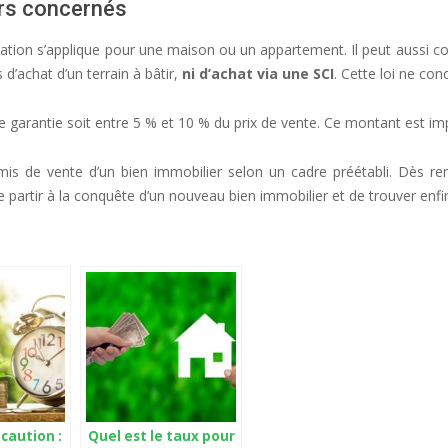
iers concernés
tation s’applique pour une maison ou un appartement. Il peut aussi c
 d’achat d’un terrain à bâtir,
ni d’achat via une SCI
. Cette loi ne con
de garantie soit entre 5 % et 10 % du prix de vente. Ce montant est impu
e vente d’un bien immobilier selon un cadre préétabli. Dès remise
de partir à la conquête d’un nouveau bien immobilier et de trouver enf
caution :
Quel est le taux pour