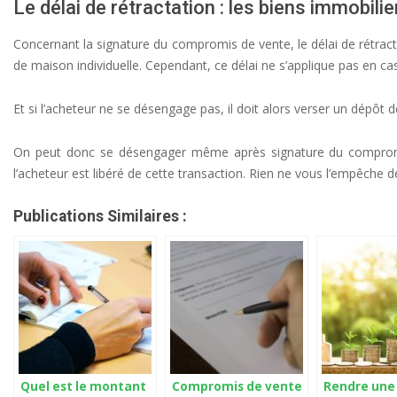
Le délai de rétractation : les biens immobil
Concernant la signature du compromis de vente, le délai de rétrac
de maison individuelle. Cependant, ce délai ne s’applique pas en cas
Et si l’acheteur ne se désengage pas, il doit alors verser un dépôt 
On peut donc se désengager même après signature du compromis d
l’acheteur est libéré de cette transaction. Rien ne vous l’empêche 
Publications Similaires :
Quel est le montant
Compromis de vente
Rendre une 