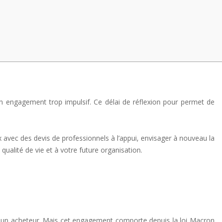
un engagement trop impulsif. Ce délai de réflexion pour permet de
x avec des devis de professionnels à l’appui, envisager à nouveau la
qualité de vie et à votre future organisation.
 à un acheteur. Mais cet engagement comporte depuis la loi Macron