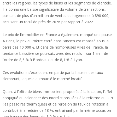
entre les régions, les types de biens et les segments de clientèle.
Il a connu une baisse significative du volume de transactions,
passant de plus d’un million de ventes de logements à 890 000,
accusant un recul de près de 20 % par rapport à 2022.
Le prix de l’immobilier en France a également marqué une pause.
À Paris, le prix au mètre carré dans l’ancien est repassé sous la
barre des 10 000 €. Et dans de nombreuses villes de France, la
tendance baissière se poursuit, avec des reculs – sur 1 an – de
l’ordre de 8,6 % à Bordeaux et de 8,1 % à Lyon.
Ces évolutions s’expliquent en partie par la hausse des taux
d’emprunt, laquelle a impacté le marché locatif.
Quant à l’offre de biens immobiliers proposés à la location, l’effet
conjugué du calendrier des interdictions liées à la réforme du DPE
(les passoires thermiques) et de l’érosion du taux de rotation a
contribué à la réduire de 18 %, entraînant par la même occasion
une hausse des loyers de 3,2 % sur 1 an.