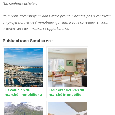
l’on souhaite acheter.
Pour vous accompagner dans votre projet, n’hésitez pas à contacter
un professionnel de l’immobilier qui saura vous conseiller et vous
orienter vers les meilleures opportunités.
Publications Similaires :
L’évolution du
Les perspectives du
marché immobilier à
marché immobilier
Cannes : Quelles
d’Aucamville
tendances et
prévisions pour 2024
?