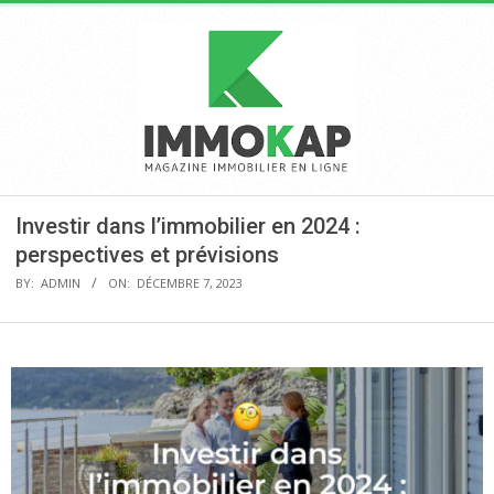
Skip
to
content
IMMOKAP
Primary
Investir dans l’immobilier en 2024 :
Navigation
perspectives et prévisions
Menu
BY:
ADMIN
ON:
DÉCEMBRE 7, 2023