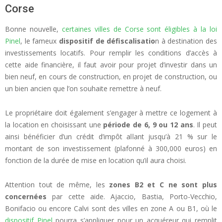
Corse
Bonne nouvelle,
certaines villes de Corse sont éligibles à la loi
Pinel
, le fameux
dispositif de défiscalisatio
n à destination des
investissements locatifs. Pour remplir les conditions d’accès à
cette aide financière, il faut avoir pour projet d’investir dans un
bien neuf, en cours de construction, en projet de construction, ou
un bien ancien que l’on souhaite remettre à neuf.
Le propriétaire doit également s’engager à mettre ce logement à
la location en choisissant une
période de 6, 9 ou 12 ans
. Il peut
ainsi bénéficier d’un crédit d’impôt allant jusqu’à 21 % sur le
montant de son investissement (plafonné à 300,000 euros) en
fonction de la durée de mise en location qu’il aura choisi.
Attention tout de même, les
zones B2 et C ne sont plus
concernées
par cette aide. Ajaccio, Bastia, Porto-Vecchio,
Bonifacio ou encore Calvi sont des villes en zone A ou B1, où le
dispositif Pinel
pourra s’appliquer pour un acquéreur qui remplit