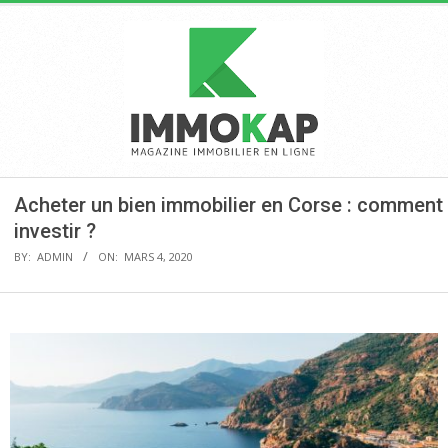
Skip
to
content
IMMOKAP
Primary
Acheter un bien immobilier en Corse : comment
Navigation
investir ?
Menu
BY:
ADMIN
ON:
MARS 4, 2020