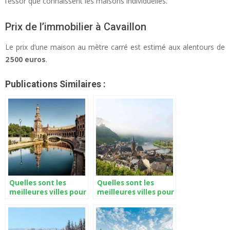
l’essor que connaissent les maisons individuelles.
Prix de l’immobilier à Cavaillon
Le prix d’une maison au mètre carré est estimé aux alentours de
2 500 euros
.
Publications Similaires :
Quelles sont les
Quelles sont les
meilleures villes pour
meilleures villes pour
investir dans
investir dans
l’immobilier en
l’immobilier en
Espagne ?
Meurthe-et-Moselle
?