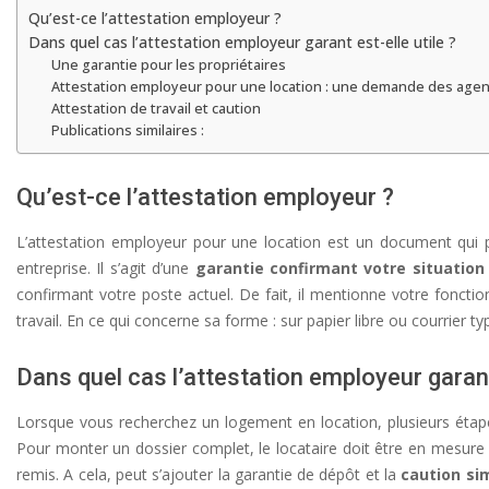
Qu’est-ce l’attestation employeur ?
Dans quel cas l’attestation employeur garant est-elle utile ?
Une garantie pour les propriétaires
Attestation employeur pour une location : une demande des agen
Attestation de travail et caution
Publications similaires :
Qu’est-ce l’attestation employeur ?
L’attestation employeur pour une location est un document qui p
entreprise. Il s’agit d’une
garantie confirmant votre situation
confirmant votre poste actuel. De fait, il mentionne votre foncti
travail. En ce qui concerne sa forme : sur papier libre ou courrier
Dans quel cas l’attestation employeur garant 
Lorsque vous recherchez un logement en location, plusieurs étap
Pour monter un dossier complet, le locataire doit être en mesure d
remis. A cela, peut s’ajouter la garantie de dépôt et la
caution sim