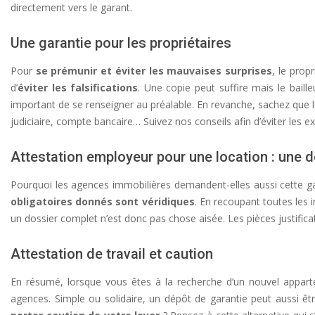
directement vers le garant.
Une garantie pour les propriétaires
Pour
se prémunir et éviter les mauvaises surprises
, le prop
d’
éviter les falsifications
. Une copie peut suffire mais le baille
important de se renseigner au préalable. En revanche, sachez que le
judiciaire, compte bancaire… Suivez nos conseils afin d’éviter les e
Attestation employeur pour une location : une
Pourquoi les agences immobilières demandent-elles aussi cette gar
obligatoires donnés sont véridiques
. En recoupant toutes le
un dossier complet n’est donc pas chose aisée. Les pièces justificat
Attestation de travail et caution
En résumé, lorsque vous êtes à la recherche d’un nouvel apparte
agences. Simple ou solidaire, un dépôt de garantie peut aussi ê