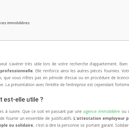
ces immobilières
eut s’avérer très utile lors de votre recherche d’appartement. Bie
 professionnelle
. Elle renforce ainsi les autres pièces fournies. V
on, que vous n’êtes pas en période d’essai ou en procédure de licenci
 type. La présentation avec l’entête de l’entreprise est cependant for
est-elle utile ?
es à suivre. Que ce soit en passant par une
agence immobilière
ou d
e fournir un ensemble de justificatifs.
L’attestation employeur p
ple ou solidaire
, c’est-à-dire la personne se portant garant. Solidai