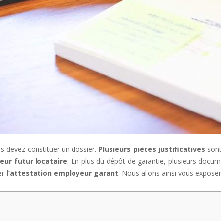
s devez constituer un dossier.
Plusieurs pièces justificatives
sont
 leur futur locataire
. En plus du dépôt de garantie, plusieurs documen
ter
l’attestation employeur garant
. Nous allons ainsi vous expose