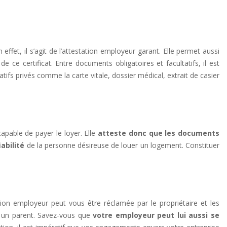
effet, il s’agit de l’attestation employeur garant. Elle permet aussi
de ce certificat. Entre documents obligatoires et facultatifs, il est
ifs privés comme la carte vitale, dossier médical, extrait de casier
apable de payer le loyer. Elle
atteste donc que les documents
iabilité
de la personne désireuse de louer un logement. Constituer
ion employeur peut vous être réclamée par le propriétaire et les
t un parent. Savez-vous que
votre employeur peut lui aussi se