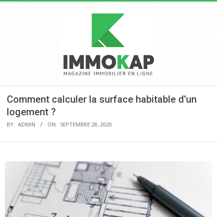
Skip
to
content
IMMOKAP
Primary
Comment calculer la surface habitable d’un
Navigation
logement ?
Menu
BY:
ADMIN
ON:
SEPTEMBRE 28, 2020