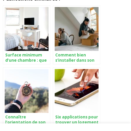
Surface minimum
Comment bien
d’une chambre : que
s’installer dans son
dit la loi ?
nouveau logement ?
Connaître
Six applications pour
l’orientation de son
trouver un logement
logement : comment
facilement