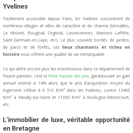
Yvelines
Facilement accessible depuis Paris, les Yvelines concentrent de
nombreux villages et villes de caractère et de charme (Versailles,
Le Vésinet, Bougival, Orgeval, Louveciennes, Maisons Laffitte,
Saint-Germain-en-Laye, etc). Le plus souvent bordés de jardins,
de parcs et de forêts, ces
lieux charmants et riches en
histoire
vous offrent une qualité de vie remarquable.
Ce qui attire encore plus les investisseurs dans ce département de
l’ouest parisien, c’est la
forte hausse des prix
, garantissant un gain
annuel estimé à 14% alors que le prix d’acquisition moyen du
logement s’élève à 6 310 €/m² dans les Yvelines, contre 13460
€/m² à Neuilly-sur-Seine et 11000 €/m² à Boulogne-Bittencourt,
etc.
L’immobilier de luxe, véritable opportunité
en Bretagne