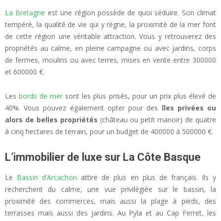
La Bretagne
est une région possède de quoi séduire. Son climat
tempéré, la qualité de vie qui y règne, la proximité de la mer font
de cette région une véritable attraction. Vous y retrouverez des
propriétés au calme, en pleine campagne ou avec jardins, corps
de fermes, moulins ou avec terres, mises en vente entre 300000
et 600000 €.
Les
bords de mer
sont les plus prisés, pour un prix plus élevé de
40%. Vous pouvez également opter pour des
îles privées ou
alors de belles propriétés
(château ou petit manoir) de quatre
à cinq hectares de terrain, pour un budget de 400000 à 500000 €.
L’immobilier de luxe sur La Côte Basque
Le
Bassin d’Arcachon
attire de plus en plus de français. Ils y
recherchent du calme, une vue privilégiée sur le bassin, la
proximité des commerces, mais aussi la plage à pieds, des
terrasses mais aussi des jardins. Au Pyla et au Cap Ferret, les