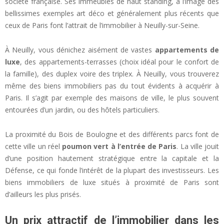
société française. Ses immeubles de haut standing, à l’image des
bellissimes exemples art déco et généralement plus récents que
ceux de Paris font l’attrait de l’immobilier à Neuilly-sur-Seine.
À Neuilly, vous dénichez aisément de vastes
appartements de
luxe
, des appartements-terrasses (choix idéal pour le confort de
la famille), des duplex voire des triplex. À Neuilly, vous trouverez
même des biens immobiliers pas du tout évidents à acquérir à
Paris. Il s’agit par exemple des maisons de ville, le plus souvent
entourées d’un jardin, ou des hôtels particuliers.
La proximité du Bois de Boulogne et des différents parcs font de
cette ville un réel
poumon vert à l’entrée de Paris
. La ville jouit
d’une position hautement stratégique entre la capitale et la
Défense, ce qui fonde l’intérêt de la plupart des investisseurs. Les
biens immobiliers de luxe situés à proximité de Paris sont
d’ailleurs les plus prisés.
Un prix attractif de l’immobilier dans les