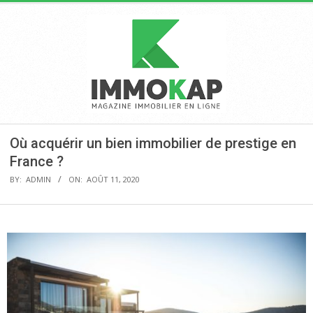
Skip
to
content
IMMOKAP
Primary
Où acquérir un bien immobilier de prestige en
Navigation
France ?
Menu
BY:
ADMIN
ON:
AOÛT 11, 2020