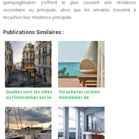
quinquagénaires s’offrent le plus souvent une résidence
secondaire ou principale, alors que les retraités trouvent à
Arcachon leur résidence principale.
Publications Similaires :
Quelles sont les villes
Où acheter un bien
où l’immobilier est le
immobilier de
plus cher en France ?
prestige à Bordeaux
?