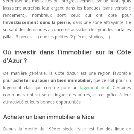
s’éterniser, les mentalités ont progressivement évolué. Alors qu’ils
laissaient autrefois leur argent dans les banques (sans véritable
rendement), nombreux sont ceux qui ont opté pour
l’
investissement dans la pierre
, dans une zone attrayante. Ce
sursaut des demandes a concerné aussi bien les grandes surfaces
(villas, 3 pièces, …) que les petites (2 pièces, studios, …).
Où investir dans l’immobilier sur la Côte
d’Azur ?
De manière générale, la Côte d’Azur est une région favorable
pour
acheter ou louer un bien immobilier,
que ce soit pour un
logement classique comme pour un
logement neuf
. Certaines
communes ont su se distinguer des autres, et ce, grâce à leur
attractivité et leurs bonnes opportunités.
Acheter un bien immobilier à Nice
Depuis la moitié du 19ème siècle, Nice est l’un des lieux de