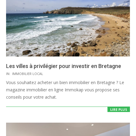
Les villes à privilégier pour investir en Bretagne
2020-
IN:
IMMOBILIER LOCAL
08-
Vous souhaitez acheter un bien immobilier en Bretagne ? Le
04
magazine immobilier en ligne Immokap vous propose ses
conseils pour votre achat.
LIRE PLUS