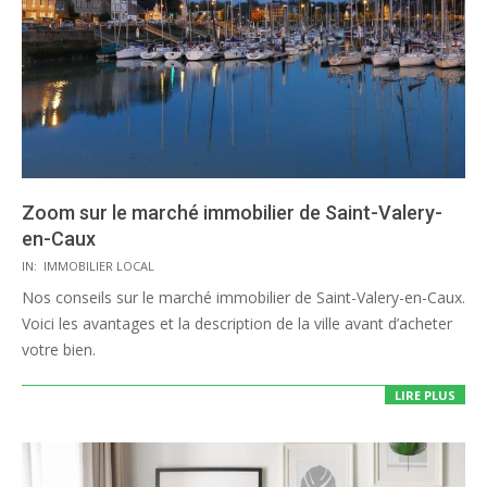
Zoom sur le marché immobilier de Saint-Valery-
en-Caux
2020-
IN:
IMMOBILIER LOCAL
08-
Nos conseils sur le marché immobilier de Saint-Valery-en-Caux.
07
Voici les avantages et la description de la ville avant d’acheter
votre bien.
LIRE PLUS