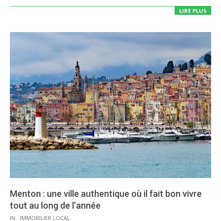
LIRE PLUS
Menton : une ville authentique où il fait bon vivre
tout au long de l’année
2020-
IN:
IMMOBILIER LOCAL