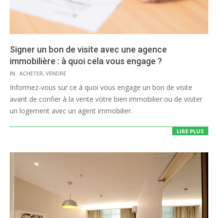
Signer un bon de visite avec une agence
immobilière : à quoi cela vous engage ?
2020-
IN:
ACHETER
,
VENDRE
08-
Informez-vous sur ce à quoi vous engage un bon de visite
13
avant de confier à la vente votre bien immobilier ou de visiter
un logement avec un agent immobilier.
LIRE PLUS