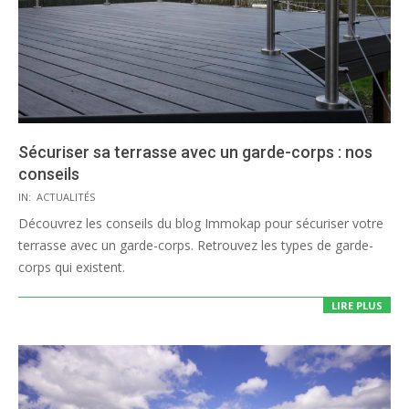
Sécuriser sa terrasse avec un garde-corps : nos
conseils
2020-
IN:
ACTUALITÉS
07-
Découvrez les conseils du blog Immokap pour sécuriser votre
30
terrasse avec un garde-corps. Retrouvez les types de garde-
corps qui existent.
LIRE PLUS