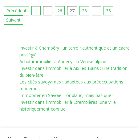
Précédent
1
…
26
27
28
…
33
Pagination
Suivant
des
publications
Investir à Chambéry : un terroir authentique et un cadre
privilégié
Achat immobilier à Annecy : la Venise alpine
Investir dans l’immobilier à Aix-les-Bains : une tradition
du bien-être
Les cités savoyardes : adaptées aux préoccupations
modernes
Immobilier en Savoie : l’or blanc, mais pas que !
Investir dans l’immobilier à Étrembières, une ville
historiquement connue