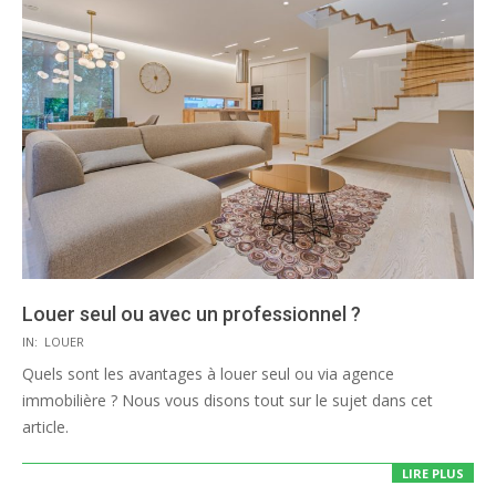
Louer seul ou avec un professionnel ?
2020-
IN:
LOUER
08-
Quels sont les avantages à louer seul ou via agence
03
immobilière ? Nous vous disons tout sur le sujet dans cet
article.
LIRE PLUS