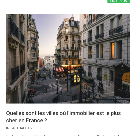
LIRE PLUS
Quelles sont les villes où l’immobilier est le plus
cher en France ?
2020-
IN:
ACTUALITÉS
08-