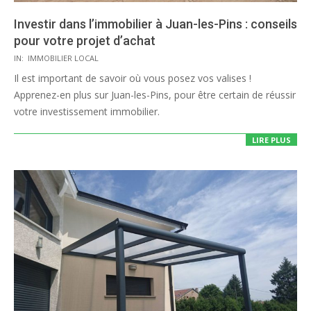
Investir dans l’immobilier à Juan-les-Pins : conseils
pour votre projet d’achat
2020-
IN:
IMMOBILIER LOCAL
08-
Il est important de savoir où vous posez vos valises !
03
Apprenez-en plus sur Juan-les-Pins, pour être certain de réussir
votre investissement immobilier.
LIRE PLUS