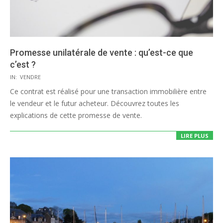
Promesse unilatérale de vente : qu’est-ce que
c’est ?
2020-
IN:
VENDRE
08-
Ce contrat est réalisé pour une transaction immobilière entre
11
le vendeur et le futur acheteur. Découvrez toutes les
explications de cette promesse de vente.
LIRE PLUS