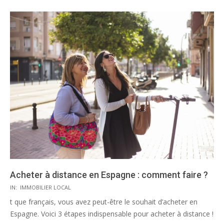
Acheter à distance en Espagne : comment faire ?
2020-
IN:
IMMOBILIER LOCAL
08-
t que français, vous avez peut-être le souhait d’acheter en
03
Espagne. Voici 3 étapes indispensable pour acheter à distance !