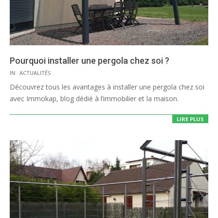
Pourquoi installer une pergola chez soi ?
2020-
IN:
ACTUALITÉS
07-
Découvrez tous les avantages à installer une pergola chez soi
30
avec Immokap, blog dédié à l’immobilier et la maison.
LIRE PLUS