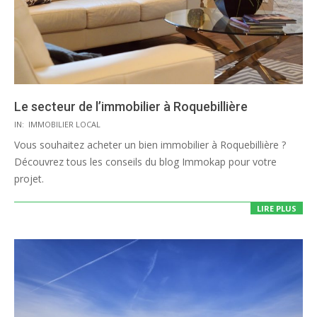
Le secteur de l’immobilier à Roquebillière
2020-
IN:
IMMOBILIER LOCAL
08-
Vous souhaitez acheter un bien immobilier à Roquebillière ?
05
Découvrez tous les conseils du blog Immokap pour votre
projet.
LIRE PLUS