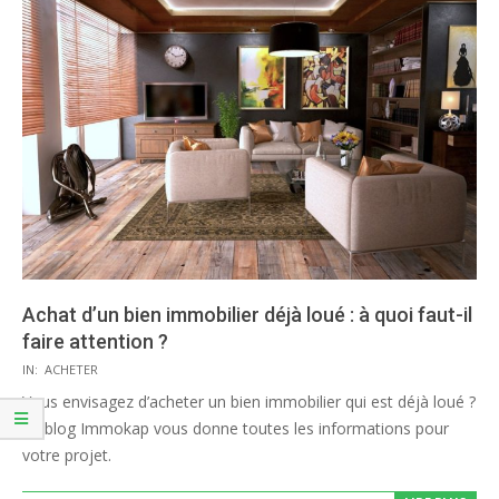
Achat d’un bien immobilier déjà loué : à quoi faut-il
faire attention ?
2020-
IN:
ACHETER
08-
Vous envisagez d’acheter un bien immobilier qui est déjà loué ?
13
Le blog Immokap vous donne toutes les informations pour
votre projet.