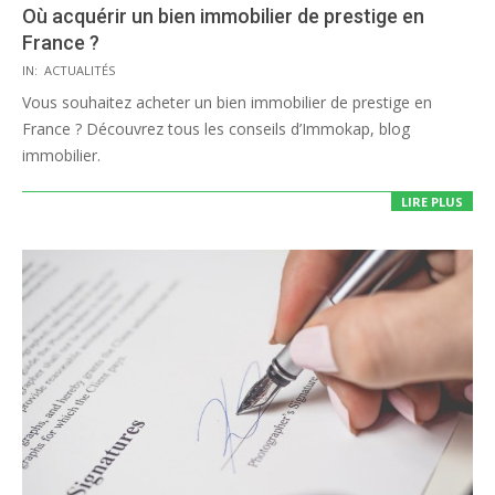
Où acquérir un bien immobilier de prestige en
France ?
2020-
IN:
ACTUALITÉS
08-
Vous souhaitez acheter un bien immobilier de prestige en
11
France ? Découvrez tous les conseils d’Immokap, blog
immobilier.
LIRE PLUS