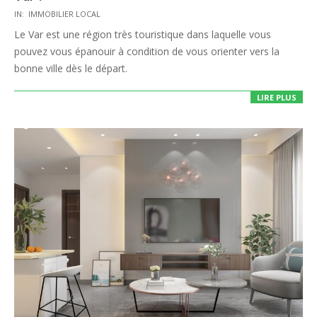
2020-
IN:
IMMOBILIER LOCAL
08-
Le Var est une région très touristique dans laquelle vous
06
pouvez vous épanouir à condition de vous orienter vers la
bonne ville dès le départ.
LIRE PLUS