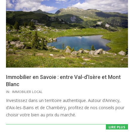
Immobilier en Savoie : entre Val-d’Isère et Mont
Blanc
2020-
IN:
IMMOBILIER LOCAL
07-
Investissez dans un territoire authentique. Autour d’Annecy,
28
d’Aix-les-Bains et de Chambéry, profitez de nos conseils pour
choisir votre bien au prix du marché.
LIRE PLUS