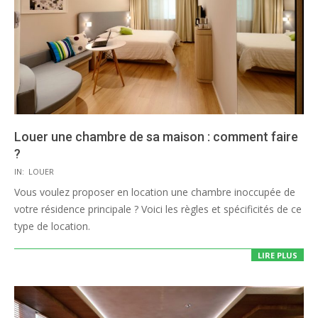
Louer une chambre de sa maison : comment faire
?
2020-
IN:
LOUER
08-
Vous voulez proposer en location une chambre inoccupée de
13
votre résidence principale ? Voici les règles et spécificités de ce
type de location.
LIRE PLUS