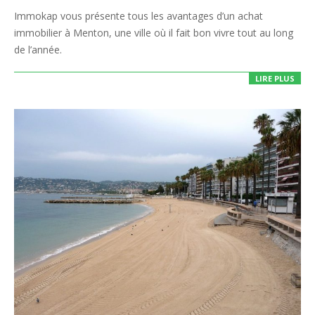
08-
Immokap vous présente tous les avantages d’un achat
03
immobilier à Menton, une ville où il fait bon vivre tout au long
de l’année.
LIRE PLUS