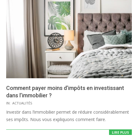
Comment payer moins d’impôts en investissant
dans l’immobilier ?
2020-
IN:
ACTUALITÉS
08-
Investir dans l’immobilier permet de réduire considérablement
07
ses impôts. Nous vous expliquons comment faire.
LIRE PLUS